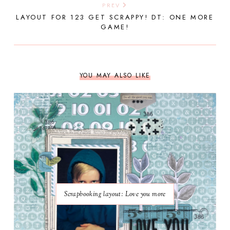
PREV
LAYOUT FOR 123 GET SCRAPPY! DT: ONE MORE
GAME!
YOU MAY ALSO LIKE
Scrapbooking layout: Love you more