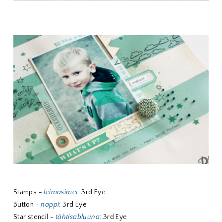
Stamps -
leimasimet
: 3rd Eye
Button -
nappi
: 3rd Eye
Star stencil -
tähtisabluuna
: 3rd Eye