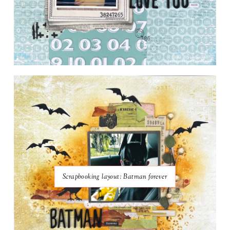
Scrapbooking layout: Batman forever