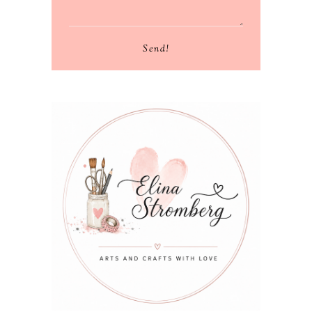
Send!