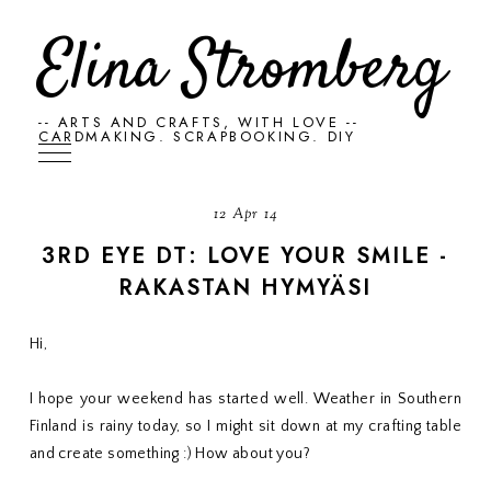
Elina Stromberg
-- ARTS AND CRAFTS, WITH LOVE --
CARDMAKING. SCRAPBOOKING. DIY
12 Apr 14
3RD EYE DT: LOVE YOUR SMILE -
RAKASTAN HYMYÄSI
Hi,
I hope your weekend has started well. Weather in Southern
Finland is rainy today, so I might sit down at my crafting table
and create something :) How about you?