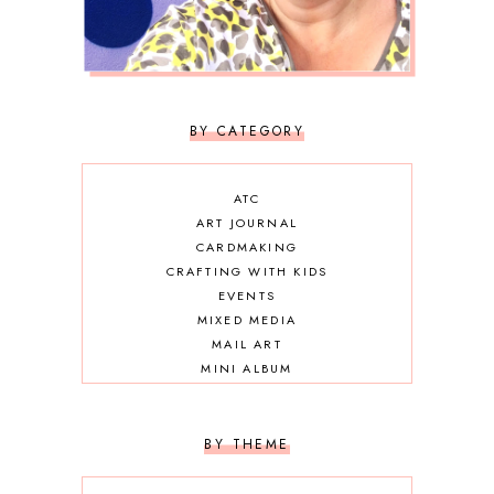
BY CATEGORY
ATC
ART JOURNAL
CARDMAKING
CRAFTING WITH KIDS
EVENTS
MIXED MEDIA
MAIL ART
MINI ALBUM
OTHER DIY
SCRAPBOOKING
BY THEME