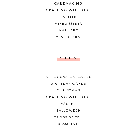
CARDMAKING
CRAFTING WITH KIDS
EVENTS
MIXED MEDIA
MAIL ART
MINI ALBUM
OTHER DIY
SCRAPBOOKING
BY THEME
ALL-OCCASION CARDS
BIRTHDAY CARDS
CHRISTMAS
CRAFTING WITH KIDS
EASTER
HALLOWEEN
CROSS-STITCH
STAMPING