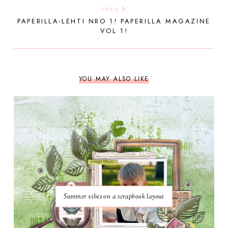
PREV
PAPERILLA-LEHTI NRO 1! PAPERILLA MAGAZINE
VOL 1!
YOU MAY ALSO LIKE
Summer vibes on a scrapbook layout