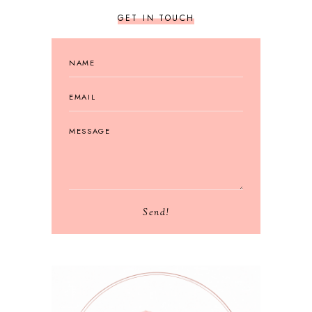
GET IN TOUCH
Send!