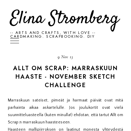
Elina Stromberg
-- ARTS AND CRAFTS, WITH LOVE --
CARDMAKING. SCRAPBOOKING. DIY
9 Nov 13
ALLT OM SCRAP: MARRASKUUN
HAASTE - NOVEMBER SKETCH
CHALLENGE
Marraskuun sateiset, pimeät ja harmaat päivät ovat mitä
parhainta aikaa askartelulle. Jos joulukortit ovat vielä
suunnitteluasteella (kuten minulla!) ehdotan, että tartut Allt om
Scrap:n marraskuun haasteeseen.
Haasteen mallipiirroksen on laatinut monesta yhteydestä