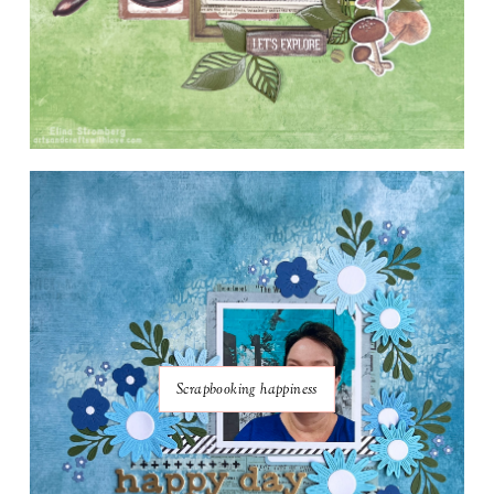
Scrapbooking happiness