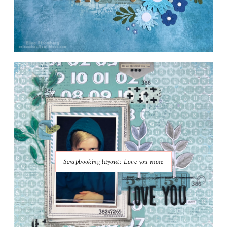
Scrapbooking layout: Love you more