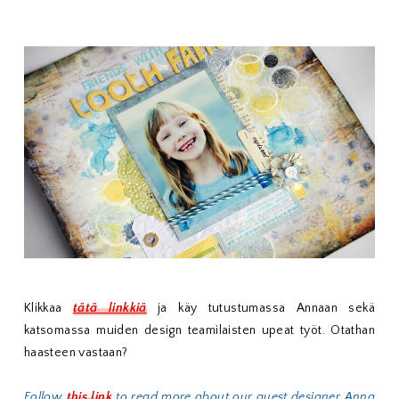
Klikkaa
tätä linkkiä
ja käy tutustumassa Annaan sekä
katsomassa muiden design teamilaisten upeat työt. Otathan
haasteen vastaan?
Follow
this link
to read more about our guest designer Anna