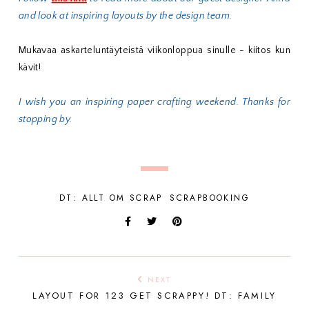
and look at inspiring layouts by the design team.
Mukavaa askarteluntäyteistä viikonloppua sinulle - kiitos kun
kävit!
I wish you an inspiring paper crafting weekend. Thanks for
stopping by.
DT: ALLT OM SCRAP
SCRAPBOOKING
NEXT
LAYOUT FOR 123 GET SCRAPPY! DT: FAMILY