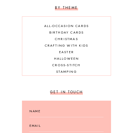
SCRAPBOOKING
BY THEME
ALL-OCCASION CARDS
BIRTHDAY CARDS
CHRISTMAS
CRAFTING WITH KIDS
EASTER
HALLOWEEN
CROSS-STITCH
STAMPING
GET IN TOUCH