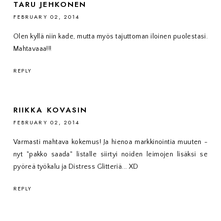
TARU JEHKONEN
FEBRUARY 02, 2014
Olen kyllä niin kade, mutta myös tajuttoman iloinen puolestasi.
Mahtavaaa!!!
REPLY
RIIKKA KOVASIN
FEBRUARY 02, 2014
Varmasti mahtava kokemus! Ja hienoa markkinointia muuten -
nyt "pakko saada" listalle siirtyi noiden leimojen lisäksi se
pyöreä työkalu ja Distress Glitteriä... XD
REPLY