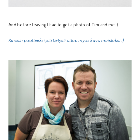
And before leaving I had to get a photo of Tim and me :)
Kurssin päätteeksi piti tietysti ottaa myös kuva muistoksi :)