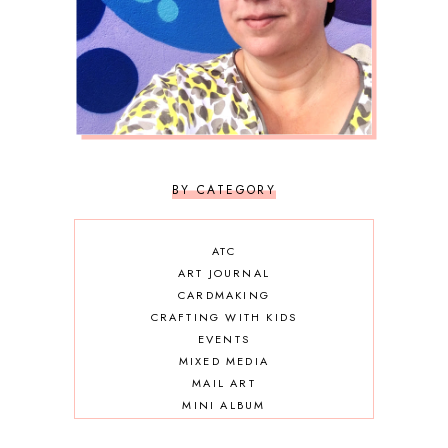
BY CATEGORY
ATC
ART JOURNAL
CARDMAKING
CRAFTING WITH KIDS
EVENTS
MIXED MEDIA
MAIL ART
MINI ALBUM
OTHER DIY