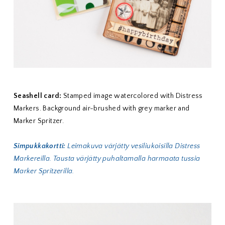
Seashell card:
Stamped image watercolored with Distress
Markers. Background air-brushed with grey marker and
Marker Spritzer.
Simpukkakortti:
Leimakuva värjätty vesiliukoisilla Distress
Markereilla. Tausta värjätty puhaltamalla harmaata tussia
Marker Spritzerilla.