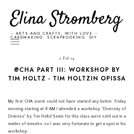
Elina Stromberg
-- ARTS AND CRAFTS, WITH LOVE --
CARDMAKING. SCRAPBOOKING. DIY
2 Feb 14
@CHA PART III: WORKSHOP BY
TIM HOLTZ - TIM HOLTZIN OPISSA
My first CHA event could not have started any better: Friday
morning starting at 8 AM I attended a workshop "Diversity of
Distress" by Tim Holtz! Seats for this class were sold out in a
matter of minutes, so I was very fortunate to get a spot in his
workshop.