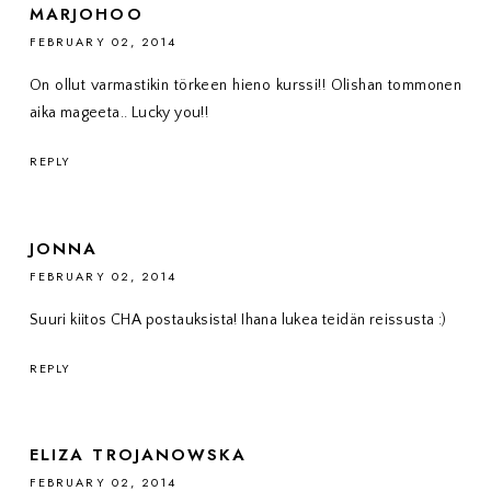
MARJOHOO
FEBRUARY 02, 2014
On ollut varmastikin törkeen hieno kurssi!! Olishan tommonen
aika mageeta.. Lucky you!!
REPLY
JONNA
FEBRUARY 02, 2014
Suuri kiitos CHA postauksista! Ihana lukea teidän reissusta :)
REPLY
ELIZA TROJANOWSKA
FEBRUARY 02, 2014