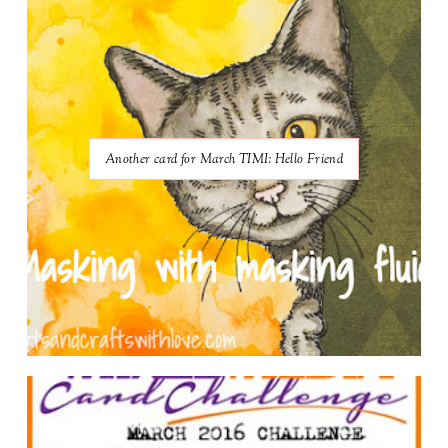
Another card for March TIMI: Hello Friend