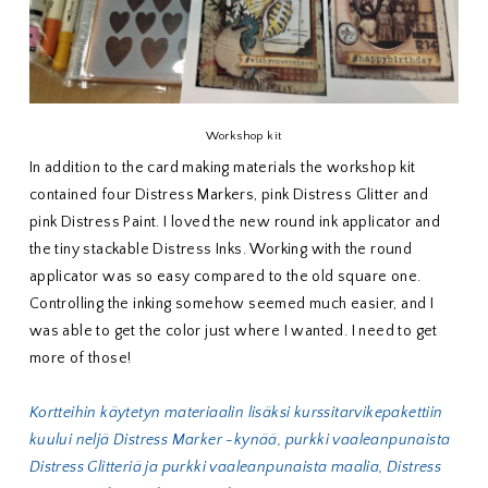
Workshop kit
In addition to the card making materials the workshop kit
contained four Distress Markers, pink Distress Glitter and
pink Distress Paint. I loved the new round ink applicator and
the tiny stackable Distress Inks. Working with the round
applicator was so easy compared to the old square one.
Controlling the inking somehow seemed much easier, and I
was able to get the color just where I wanted. I need to get
more of those!
Kortteihin käytetyn materiaalin lisäksi kurssitarvikepakettiin
kuului neljä Distress Marker -kynää, purkki vaaleanpunaista
Distress Glitteriä ja purkki vaaleanpunaista maalia, Distress