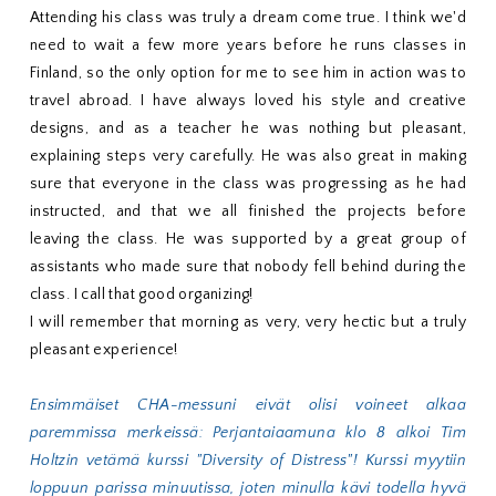
Attending his class was truly a dream come true. I think we'd
need to wait a few more years before he runs classes in
Finland, so the only option for me to see him in action was to
travel abroad. I have always loved his style and creative
designs, and as a teacher he was nothing but pleasant,
explaining steps very carefully. He was also great in making
sure that everyone in the class was progressing as he had
instructed, and that we all finished the projects before
leaving the class. He was supported by a great group of
assistants who made sure that nobody fell behind during the
class. I call that good organizing!
I will remember that morning as very, very hectic but a truly
pleasant experience!
Ensimmäiset CHA-messuni eivät olisi voineet alkaa
paremmissa merkeissä: Perjantaiaamuna klo 8 alkoi Tim
Holtzin vetämä kurssi "Diversity of Distress"! Kurssi myytiin
loppuun parissa minuutissa, joten minulla kävi todella hyvä