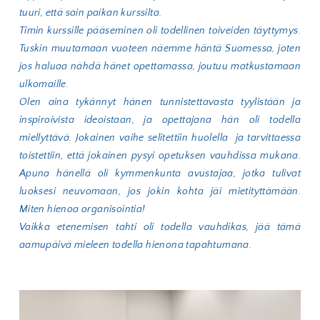
tuuri, että sain paikan kurssilta.
Timin kurssille pääseminen oli todellinen toiveiden täyttymys.
Tuskin muutamaan vuoteen näemme häntä Suomessa, joten
jos haluaa nähdä hänet opettamassa, joutuu matkustamaan
ulkomaille.
Olen aina tykännyt hänen tunnistettavasta tyylistään ja
inspiroivista ideoistaan, ja opettajana hän oli todella
miellyttävä. Jokainen vaihe selitettiin huolella ja tarvittaessa
toistettiin, että jokainen pysyi opetuksen vauhdissa mukana.
Apuna hänellä oli kymmenkunta avustajaa, jotka tulivat
luoksesi neuvomaan, jos jokin kohta jäi mietityttämään.
Miten hienoa organisointia!
Vaikka etenemisen tahti oli todella vauhdikas, jää tämä
aamupäivä mieleen todella hienona tapahtumana.