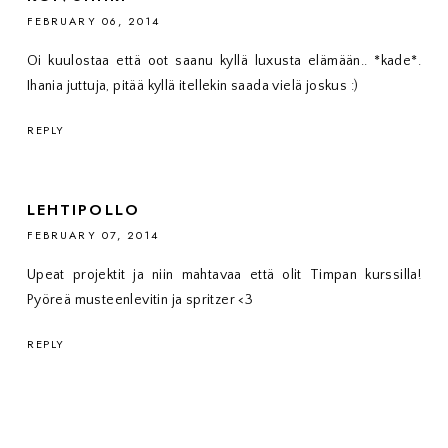
FEBRUARY 06, 2014
Oi kuulostaa että oot saanu kyllä luxusta elämään.. *kade*.
Ihania juttuja, pitää kyllä itellekin saada vielä joskus :)
REPLY
LEHTIPOLLO
FEBRUARY 07, 2014
Upeat projektit ja niin mahtavaa että olit Timpan kurssilla!
Pyöreä musteenlevitin ja spritzer <3
REPLY