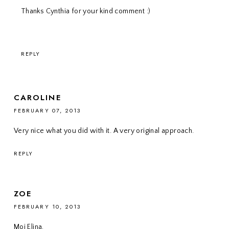
Thanks Cynthia for your kind comment :)
REPLY
CAROLINE
FEBRUARY 07, 2013
Very nice what you did with it. A very original approach.
REPLY
ZOE
FEBRUARY 10, 2013
Moi Elina,