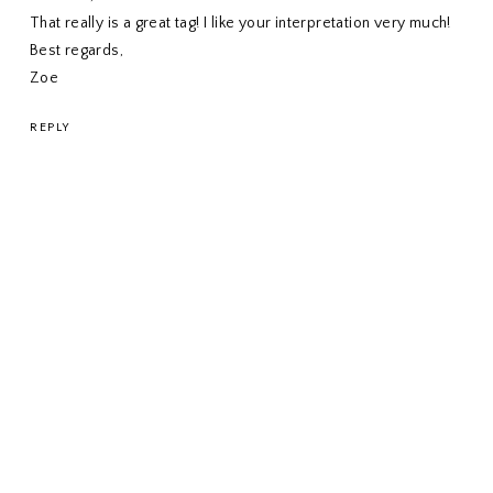
That really is a great tag! I like your interpretation very much!
Best regards,
Zoe
REPLY