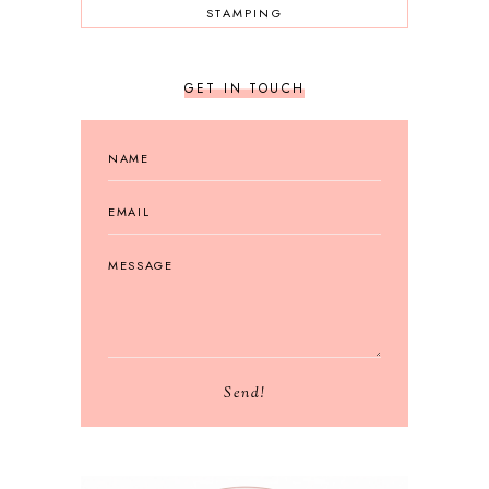
STAMPING
GET IN TOUCH
Send!