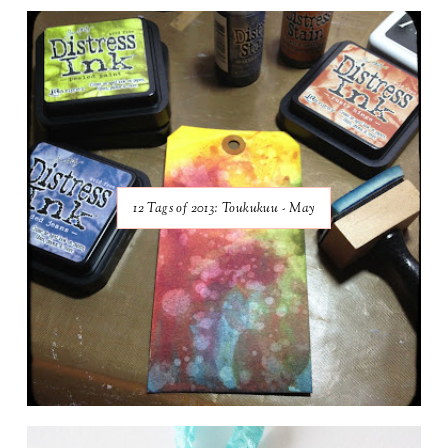
12 Tags of 2013: Toukukuu - May