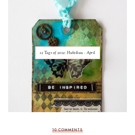
12 Tags of 2012: Huhtikuu - April
10 COMMENTS