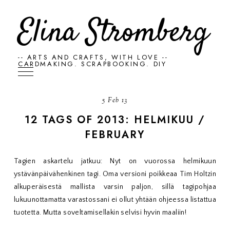
Elina Stromberg
-- ARTS AND CRAFTS, WITH LOVE --
CARDMAKING. SCRAPBOOKING. DIY
5 Feb 13
12 TAGS OF 2013: HELMIKUU /
FEBRUARY
Tagien askartelu jatkuu: Nyt on vuorossa helmikuun
ystävänpäivähenkinen tagi. Oma versioni poikkeaa Tim Holtzin
alkuperäisestä mallista varsin paljon, sillä tagipohjaa
lukuunottamatta varastossani ei ollut yhtään ohjeessa listattua
tuotetta. Mutta soveltamisellakin selvisi hyvin maaliin!