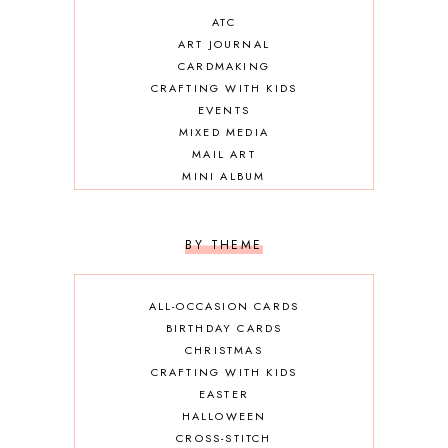
ATC
ART JOURNAL
CARDMAKING
CRAFTING WITH KIDS
EVENTS
MIXED MEDIA
MAIL ART
MINI ALBUM
OTHER DIY
SCRAPBOOKING
BY THEME
ALL-OCCASION CARDS
BIRTHDAY CARDS
CHRISTMAS
CRAFTING WITH KIDS
EASTER
HALLOWEEN
CROSS-STITCH