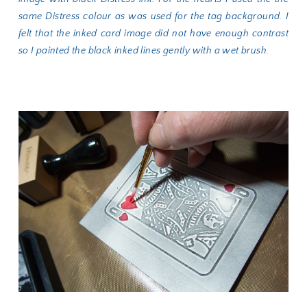
same Distress colour as was used for the tag background. I
felt that the inked card image did not have enough contrast
so I painted the black inked lines gently with a wet brush.