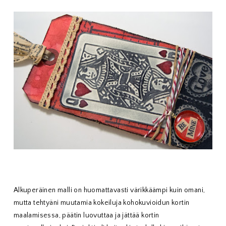
Alkuperäinen malli on huomattavasti värikkäämpi kuin omani,
mutta tehtyäni muutamia kokeiluja kohokuvioidun kortin
maalamisessa, päätin luovuttaa ja jättää kortin