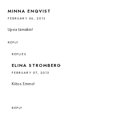
MINNA ENQVIST
FEBRUARY 06, 2013
Upea tämäkin!
REPLY
REPLIES
ELINA STROMBERG
FEBRUARY 07, 2013
Kiitos Emmo!
REPLY